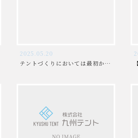
2025.05.20
2
テントづくりにおいては最初から最後まで自社で対応しています