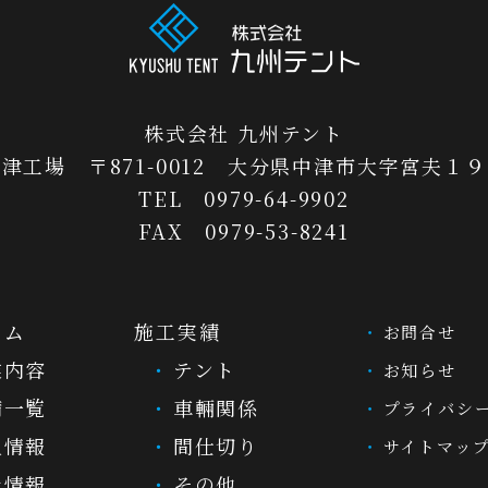
株式会社 九州テント
津工場 〒871-0012 大分県中津市大字宮夫１
TEL 0979-64-9902
FAX 0979-53-8241
ーム
施工実績
お問合せ
業内容
テント
お知らせ
備一覧
車輛関係
プライバシ
人情報
間仕切り
サイトマッ
社情報
その他