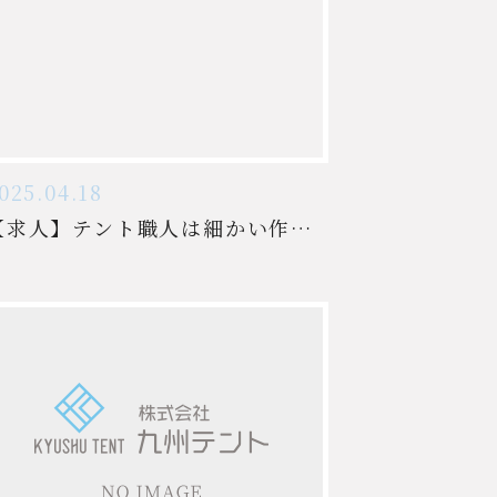
025.04.18
【求人】テント職人は細かい作業が得意な方は向いている仕事です