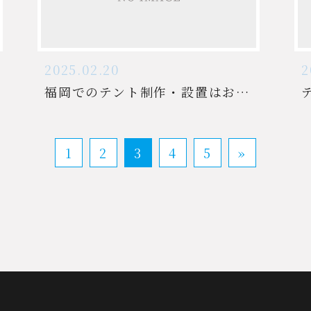
2025.02.20
2
福岡でのテント制作・設置はお任せください
1
2
3
4
5
»