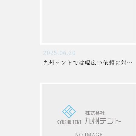
2025.06.20
九州テントでは幅広い依頼に対応しています