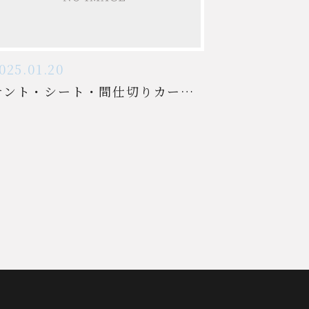
025.01.20
テント・シート・間仕切りカーテンの制作・設置お任せ