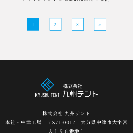
1
2
3
»
株式会社 九州テント
本社・中津工場 〒871-0012 大分県中津市大字宮
夫１９６番地１