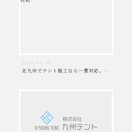
2026.04.20
北九州でテント施工なら一貫対応。間仕切りカーテンも自社施工で短納期対応