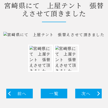
宮崎県にて 上屋テント 張替
えさせて頂きました
前へ
一覧
次へ