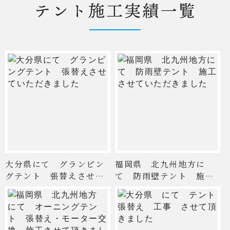
大分県にて グランピン
福岡県 北九州地方に
グテント 張替えさせて
て 防雨壁テント 施工
いた ...
させて ...