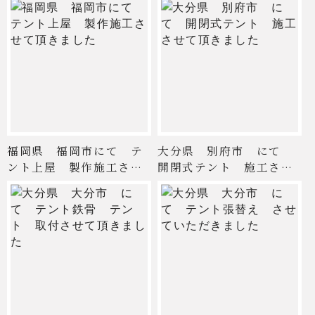
福岡県 福岡市にて テ
大分県 別府市 にて
ント上屋 製作施工させ
開閉式テント 施工させ
て頂 ...
て頂 ...