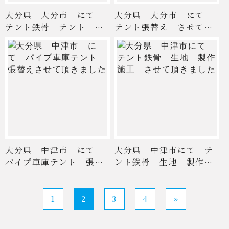
大分県 大分市 にて
大分県 大分市 にて
テント鉄骨 テント 取
テント張替え させてい
付さ ...
ただ ...
大分県 中津市 にて
大分県 中津市にて テ
パイプ車庫テント 張替
ント鉄骨 生地 製作施
えさ ...
工 ...
1
2
3
4
»