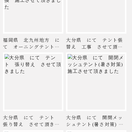
福岡県 北九州地方 に
大分県 にて テント張
て オーニングテント
替え 工事 させて頂き
張替 ...
まし ...
大分県 にて テント
大分県 にて 開閉メッ
張り替え させて頂きま
シュテント(暑さ対策) 施
した
...