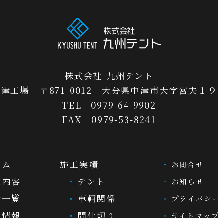
株式会社 九州テント
津工場 〒871-0012 大分県中津市大字宮夫１
TEL 0979-64-9902
FAX 0979-53-8241
ーム
施工実績
お問合せ
業内容
テント
お知らせ
備一覧
車輛関係
プライバシ
人情報
間仕切り
サイトマッ