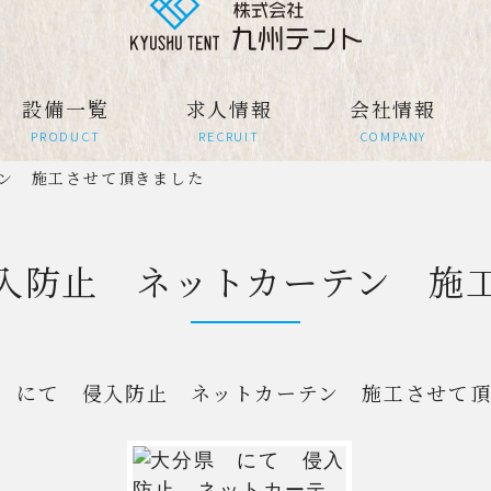
設備一覧
求人情報
会社情報
PRODUCT
RECRUIT
COMPANY
ン 施工させて頂きました
入防止 ネットカーテン 施