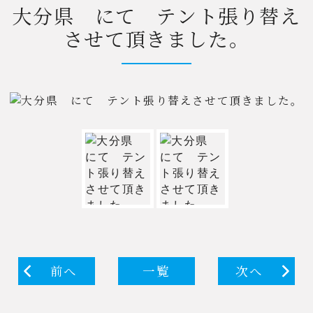
大分県 にて テント張り替え
させて頂きました。
前へ
一覧
次へ