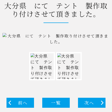
大分県 にて テント 製作取
り付けさせて頂きました。
前へ
一覧
次へ