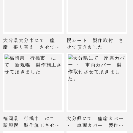
大分県大分市にて 座
幌シート 製作取付 さ
席 張り替え させて頂
せて頂きました
きまし ...
福岡県 行橋市 にて
大分県にて 座席カバー
新規幌 製作施工させて
・ 車両カバー 製作取
頂き ...
付 ...