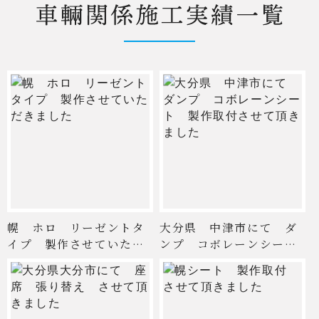
幌 ホロ リーゼントタ
大分県 中津市にて ダ
イプ 製作させていただ
ンプ コボレーンシー
きま ...
ト 製 ...