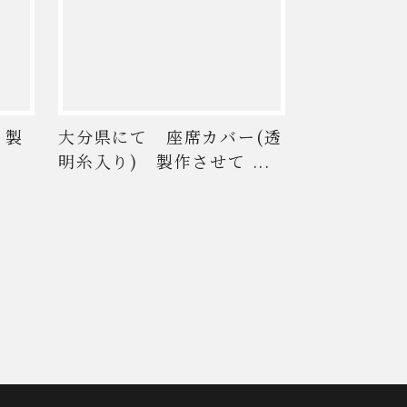
 製
大分県にて 座席カバー(透
明糸入り) 製作させて ...