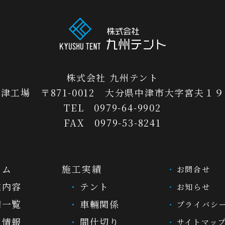
株式会社 九州テント
津工場 〒871-0012 大分県中津市大字宮夫１
TEL 0979-64-9902
FAX 0979-53-8241
ーム
施工実績
お問合せ
業内容
テント
お知らせ
備一覧
車輛関係
プライバシ
人情報
間仕切り
サイトマッ