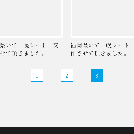
県いて 幌シート 交
福岡県いて 幌シート
せて頂きました。
作させて頂きました。
1
2
3